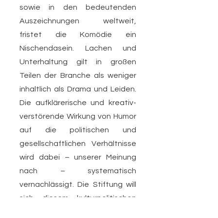
sowie in den bedeutenden
Auszeichnungen weltweit,
fristet die Komödie ein
Nischendasein. Lachen und
Unterhaltung gilt in großen
Teilen der Branche als weniger
inhaltlich als Drama und Leiden.
Die aufklärerische und kreativ-
verstörende Wirkung von Humor
auf die politischen und
gesellschaftlichen Verhältnisse
wird dabei – unserer Meinung
nach – systematisch
vernachlässigt. Die Stiftung will
sich diesem kulturpolitischen
Thema widmen. Sie will