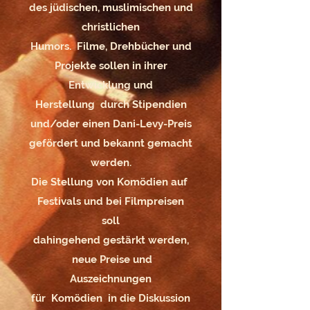
des jüdischen, muslimischen und
christlichen
Humors. Filme, Drehbücher und
Projekte sollen in ihrer
Entwicklung und
Herstellung durch Stipendien
und/oder einen Dani-Levy-Preis
gefördert und bekannt gemacht
werden.
Die Stellung von Komödien auf
Festivals und bei Filmpreisen
soll
dahingehend gestärkt werden,
neue Preise und
Auszeichnungen
für Komödien in die Diskussion