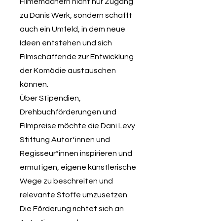
Filmemachern nicht nur Zugang
zu Danis Werk, sondern schafft
auch ein Umfeld, in dem neue
Ideen entstehen und sich
Filmschaffende zur Entwicklung
der Komödie austauschen
können.
Über Stipendien,
Drehbuchförderungen und
Filmpreise möchte die Dani Levy
Stiftung Autor*innen und
Regisseur*innen inspirieren und
ermutigen, eigene künstlerische
Wege zu beschreiten und
relevante Stoffe umzusetzen.
Die Förderung richtet sich an