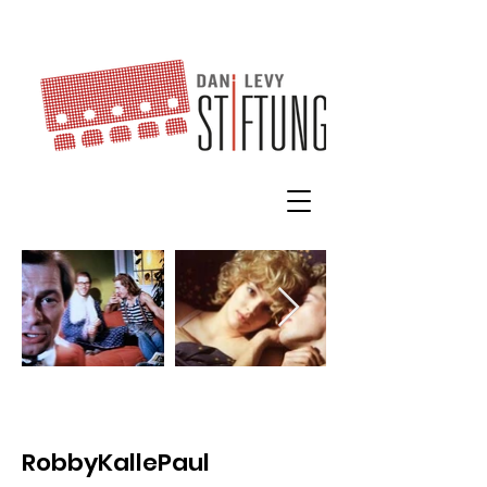
RobbyKallePaul