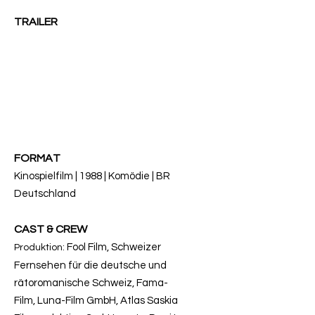
TRAILER
FORMAT
Kinospielfilm | 1988 | Komödie | BR
Deutschland
CAST & CREW
Fool Film,
Schweizer
Produktion:
Fernsehen für die deutsche und
rätoromanische Schweiz,
Fama-
Film,
Luna-Film GmbH,
Atlas Saskia