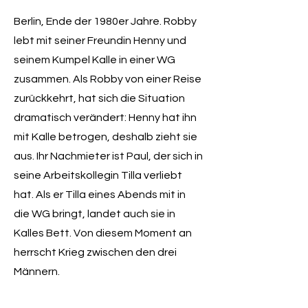
Berlin, Ende der 1980er Jahre. Robby
lebt mit seiner Freundin Henny und
seinem Kumpel Kalle in einer WG
zusammen. Als Robby von einer Reise
zurückkehrt, hat sich die Situation
dramatisch verändert: Henny hat ihn
mit Kalle betrogen, deshalb zieht sie
aus. Ihr Nachmieter ist Paul, der sich in
seine Arbeitskollegin Tilla verliebt
hat. Als er Tilla eines Abends mit in
die WG bringt, landet auch sie in
Kalles Bett. Von diesem Moment an
herrscht Krieg zwischen den drei
Männern.